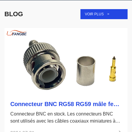
BLOG
VOIR PLUS >
Connecteur BNC RG58 RG59 mâle femelle 50ohm 75ohms
Connecteur BNC en stock. Les connecteurs BNC
sont utilisés avec les câbles coaxiaux miniatures à
subminiatures dans les équipements de radio, de