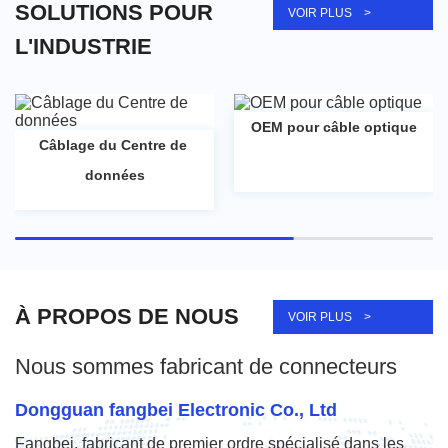
SOLUTIONS POUR
VOIR PLUS >
L'INDUSTRIE
OEM pour câble optique
Câblage du Centre de 
données
À PROPOS DE NOUS
VOIR PLUS >
Nous sommes fabricant de connecteurs
Dongguan fangbei Electronic Co., Ltd
Fangbei, fabricant de premier ordre spécialisé dans les