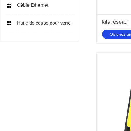
Câble Ethernet
kits réseau
Huile de coupe pour verre
Obtenez un