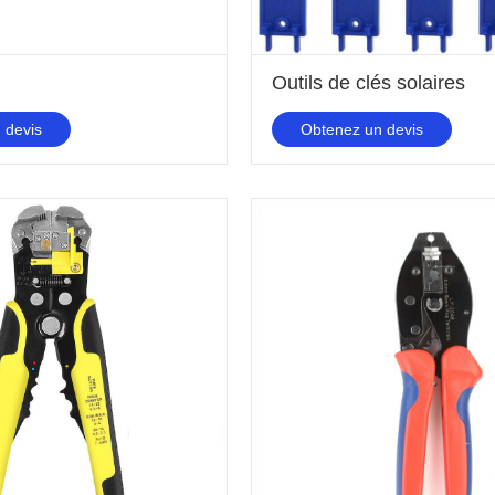
Outils de clés solaires
 devis
Obtenez un devis