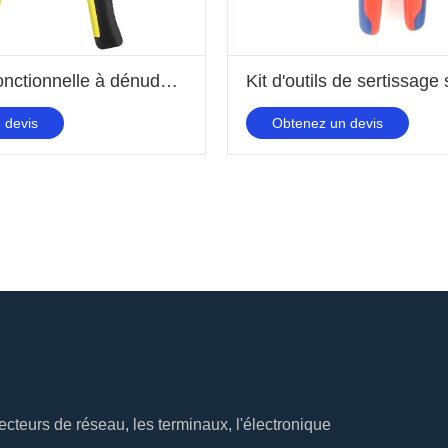
Pince multifonctionnelle à dénuder automatique de 8 pouces
 devis
Obtenez un devis
cteurs de réseau, les terminaux, l'électronique