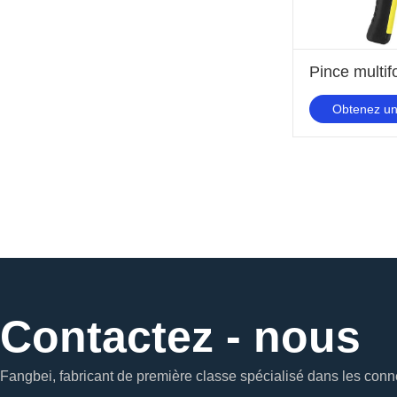
Obtenez un
Contactez - nous
Fangbei, fabricant de première classe spécialisé dans les conne