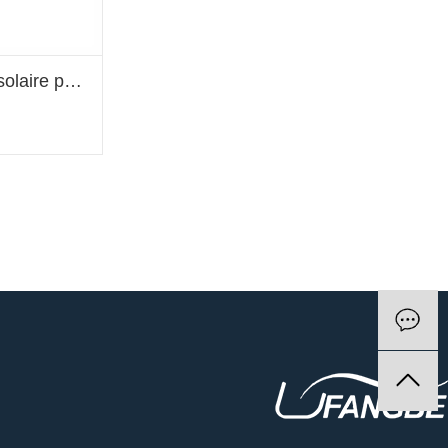
Kit d'outils de sertissage solaire photovoltaïque