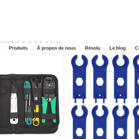
pinces réseau
Produits
À propos de nous
Résolu
Le blog
C