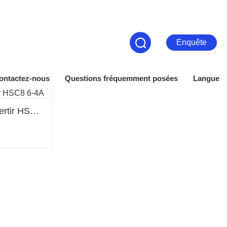
Enquête
ontactez-nous
Questions fréquemment posées
Langue
Ensembles de pinces à sertir HSC8 6-4A