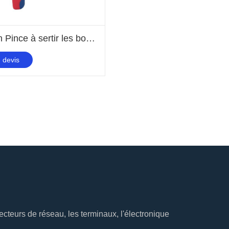
Pince à main Pince à sertir les bornes de fil
 devis
cteurs de réseau, les terminaux, l'électronique