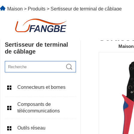
Maison
>
Produits
>
Sertisseur de terminal de câblage
Sertiss
Sertisseur de terminal
Maison
de câblage
Connecteurs et bornes
Composants de
télécommunications
Outils réseau