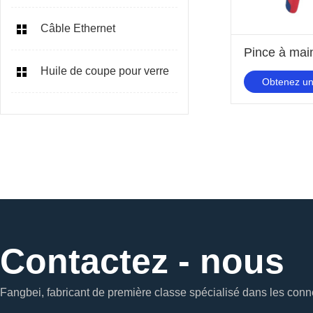
Câble Ethernet
Huile de coupe pour verre
Obtenez un
Contactez - nous
Fangbei, fabricant de première classe spécialisé dans les conne