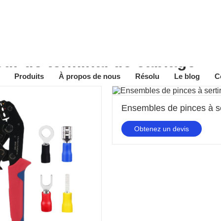
eur de terminal de câblage
Produits
À propos de nous
Résolu
Le blog
C
Obtenez un devis