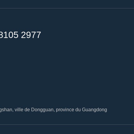
8105 2977
ingshan, ville de Dongguan, province du Guangdong