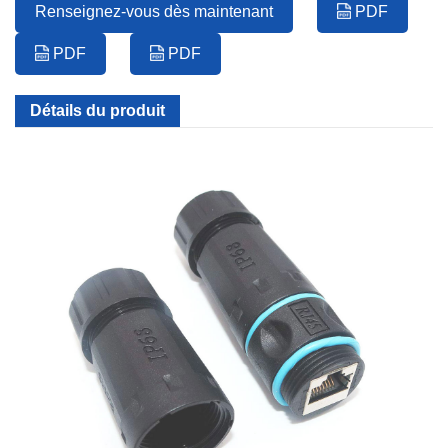
Renseignez-vous dès maintenant
PDF
PDF
PDF
Détails du produit