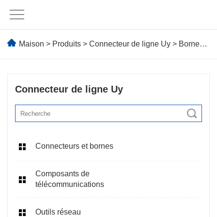
Maison
>
Produits
>
Connecteur de ligne Uy
> Bornes de câble de connecteur K1 UY
Connecteur de ligne Uy
Connecteurs et bornes
Composants de
télécommunications
Outils réseau