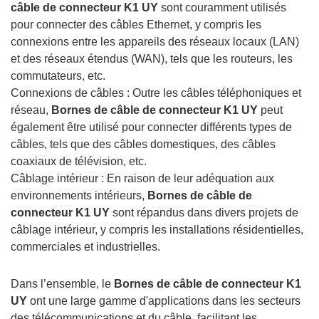
câble de connecteur K1 UY
sont couramment utilisés
pour connecter des câbles Ethernet, y compris les
connexions entre les appareils des réseaux locaux (LAN)
et des réseaux étendus (WAN), tels que les routeurs, les
commutateurs, etc.
Connexions de câbles : Outre les câbles téléphoniques et
réseau,
Bornes de câble de connecteur K1 UY
peut
également être utilisé pour connecter différents types de
câbles, tels que des câbles domestiques, des câbles
coaxiaux de télévision, etc.
Câblage intérieur : En raison de leur adéquation aux
environnements intérieurs,
Bornes de câble de
connecteur K1 UY
sont répandus dans divers projets de
câblage intérieur, y compris les installations résidentielles,
commerciales et industrielles.
Dans l’ensemble, le
Bornes de câble de connecteur K1
UY
ont une large gamme d'applications dans les secteurs
des télécommunications et du câble, facilitant les