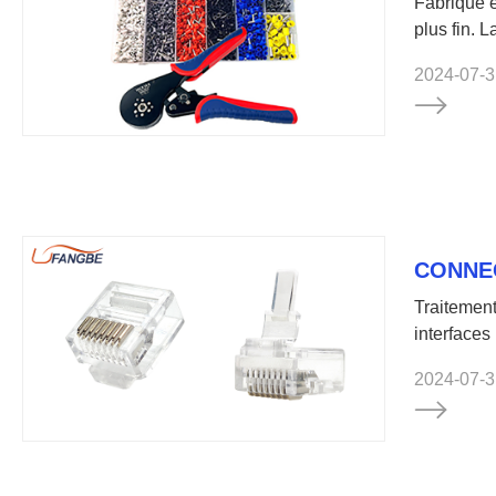
Fabriqué e
plus fin. 
pince. La 
2024-07-3
fonctionne
une appare
CONNE
Traitement
interfaces
2024-07-3