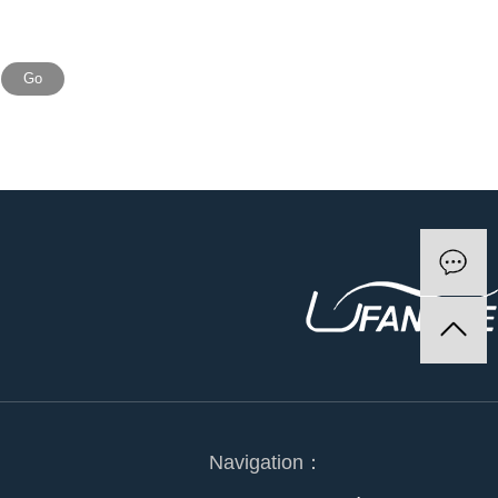
Go
Navigation：