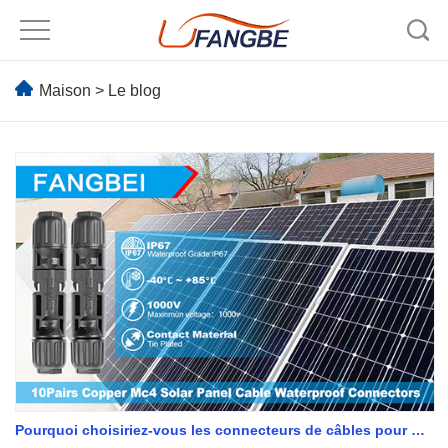
Maison
>
Le blog
Pourquoi choisiriez-vous les connecteurs de câbles pour panneaux solaires Fangbei ?